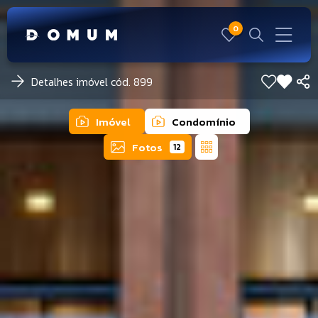
0
Detalhes imóvel cód. 899
Imóvel
Condomínio
Fotos
12