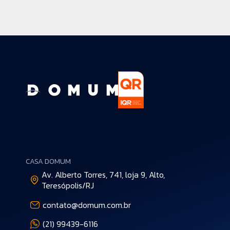
CASA DOMUM
Av. Alberto Torres, 741, loja 9, Alto,
Teresópolis/RJ
contato@domum.com.br
(21) 99439-6116