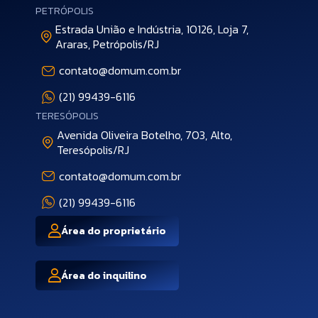
PETRÓPOLIS
Estrada União e Indústria, 10126, Loja 7,
Araras, Petrópolis/RJ
contato@domum.com.br
(21) 99439-6116
TERESÓPOLIS
Avenida Oliveira Botelho, 703, Alto,
Teresópolis/RJ
contato@domum.com.br
(21) 99439-6116
Área do proprietário
Área do inquilino