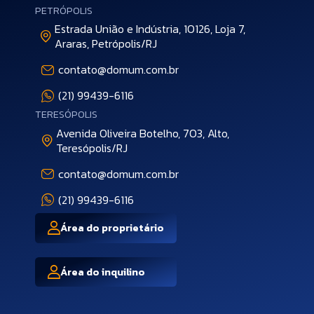
PETRÓPOLIS
Estrada União e Indústria, 10126, Loja 7,
Araras, Petrópolis/RJ
contato@domum.com.br
(21) 99439-6116
TERESÓPOLIS
Avenida Oliveira Botelho, 703, Alto,
Teresópolis/RJ
contato@domum.com.br
(21) 99439-6116
Área do proprietário
Área do inquilino