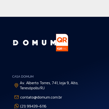
CASA DOMUM
Av. Alberto Torres, 741, loja 9, Alto,
Teresópolis/RJ
contato@domum.com.br
(21) 99439-6116