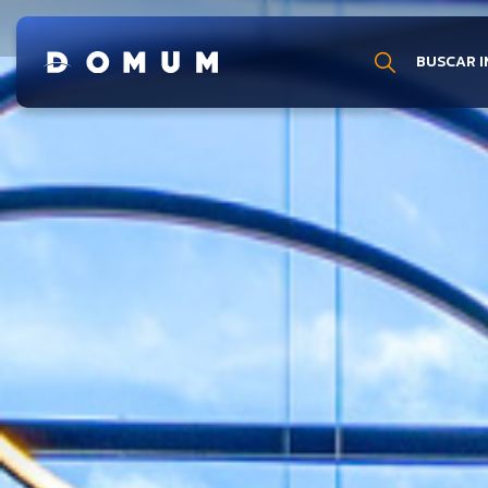
Detalhes imóvel cód. 1508
BUSCAR I