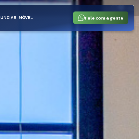
Fale com a gente
UNCIAR IMÓVEL