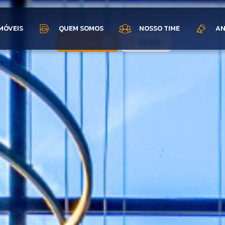
MÓVEIS
QUEM SOMOS
NOSSO TIME
AN
Fotos
Grade
21