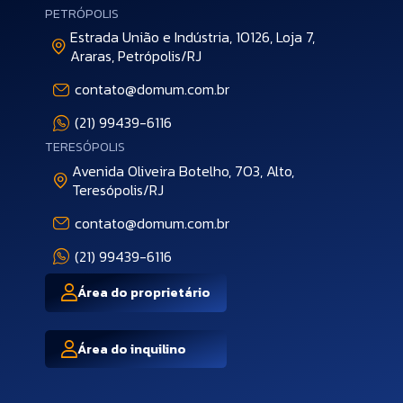
PETRÓPOLIS
Estrada União e Indústria, 10126, Loja 7,
Araras, Petrópolis/RJ
contato@domum.com.br
(21) 99439-6116
TERESÓPOLIS
Avenida Oliveira Botelho, 703, Alto,
Teresópolis/RJ
contato@domum.com.br
(21) 99439-6116
Área do proprietário
Área do inquilino