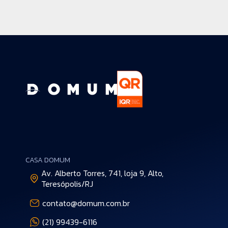
CASA DOMUM
Av. Alberto Torres, 741, loja 9, Alto,
Teresópolis/RJ
contato@domum.com.br
(21) 99439-6116