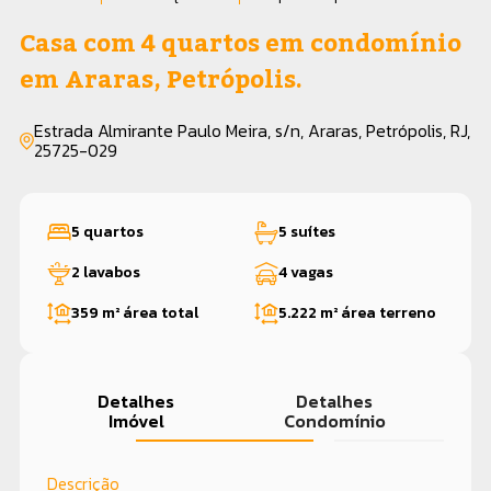
Casa com 4 quartos em condomínio
em Araras, Petrópolis.
Estrada Almirante Paulo Meira, s/n, Araras, Petrópolis, RJ,
25725-029
5 quartos
5 suítes
2 lavabos
4 vagas
359 m²
área total
5.222 m²
área terreno
Detalhes
Detalhes
Imóvel
Condomínio
Descrição