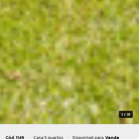
2 / 31
Cód. 1149
Casa 5 quartos
Disponível para
Venda