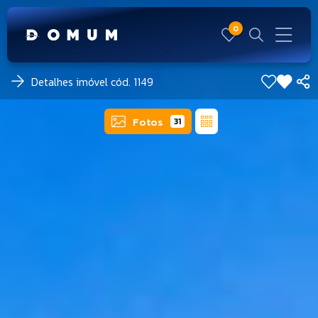
0
Detalhes imóvel cód. 1149
Fotos
31