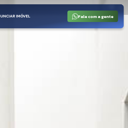
Fale com a gente
UNCIAR IMÓVEL