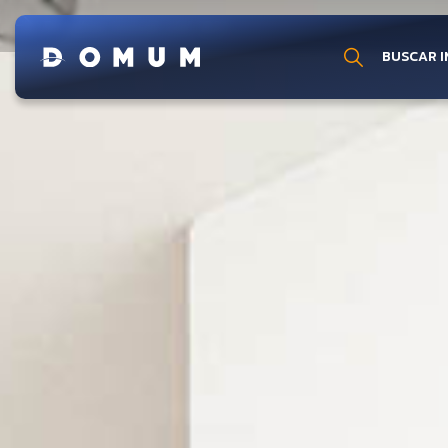
Detalhes imóvel cód. 1821
BUSCAR I