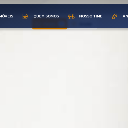
MÓVEIS
QUEM SOMOS
NOSSO TIME
AN
Fotos
Grade
17