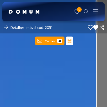
0
Detalhes imóvel cód. 2051
Fotos
31