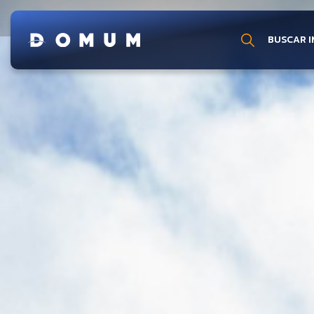
Detalhes imóvel cód. 1731
BUSCAR I