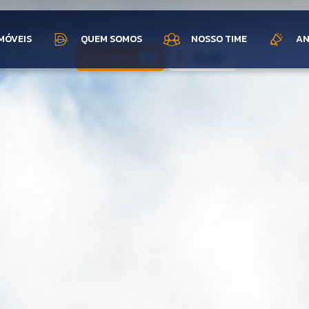
MÓVEIS
QUEM SOMOS
NOSSO TIME
AN
Fotos
Grade
20