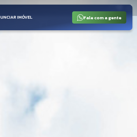
Fale com a gente
UNCIAR IMÓVEL