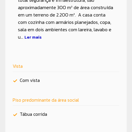
total segurança e infraestrutura, são
aproximadamente 300 m² de área construída
em um terreno de 2.200 m². A casa conta
com cozinha com armários planejados, copa,
sala em dois ambientes com lareira, lavabo e
u...
Ler mais
Vista
Com vista
Piso predominante da área social
Tábua corrida