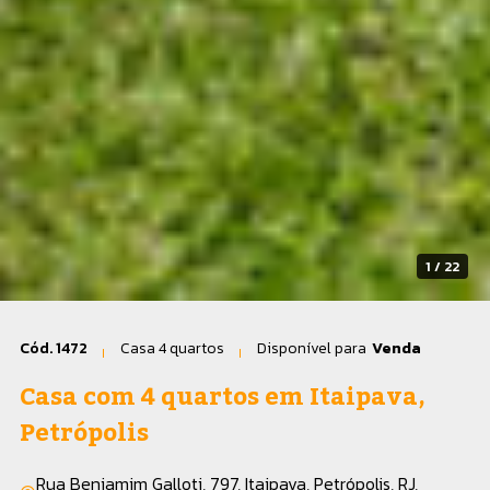
2 / 22
Cód. 1472
Casa 4 quartos
Disponível para
Venda
Casa com 4 quartos em Itaipava,
Petrópolis
Rua Benjamim Galloti, 797, Itaipava, Petrópolis, RJ,