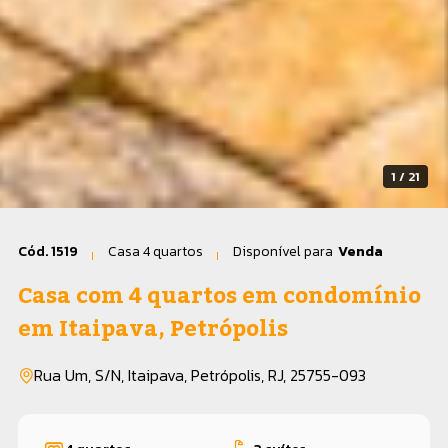
1 / 21
Cód. 1519
Casa 4 quartos
Disponível para
Venda
Casa com 4 quartos em condomínio
em Itaipava, Petrópolis
Rua Um, S/N, Itaipava, Petrópolis, RJ, 25755-093