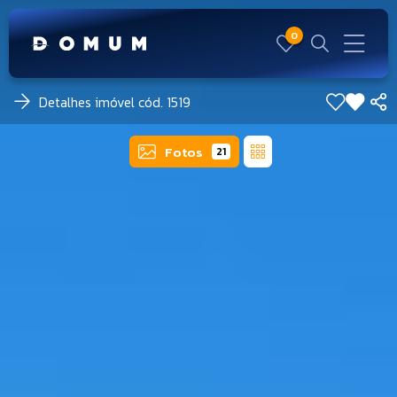
0
Detalhes imóvel cód. 1519
Fotos
21